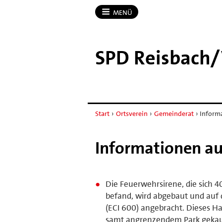
MENÜ
SPD Reisbach/​
Start
›
Ortsverein
›
Gemeinderat
›
Inform
Informationen au
Die Feuerwehrsirene, die sich
befand, wird abgebaut und auf 
(ECI 600) angebracht. Dieses Ha
samt angrenzendem Park gekau