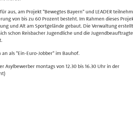
afür aus, am Projekt "Bewegtes Bayern" und LEADER teilnehm
rung von bis zu 60 Prozent besteht. Im Rahmen dieses Projek
 Jung und Alt am Sportgelände gebaut. Die Verwaltung erstell
ich schon Reisbacher Jugendliche und die Jugendbeauftragt
.
 an als "Ein-Euro-Jobber" im Bauhof.
der Asylbewerber montags von 12.30 bis 16.30 Uhr in der
mt)