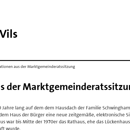
Vils
ationen aus der Marktgemeinderatssitzung
s der Marktgemeinderatssitzu
 40 Jahre lang auf dem dem Hausdach der Familie Schwingha
dem Haus der Bürger eine neue zeitgemäße, elektronische S
us war bis Mitte der 1970er das Rathaus, ehe das Lückenhaus
ft wurde.