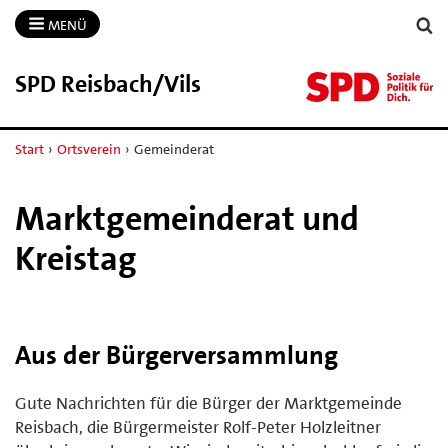
MENÜ
SPD Reisbach/​Vils
Start
›
Ortsverein
›
Gemeinderat
Marktgemeinderat und
Kreistag
Aus der Bürgerversammlung
Gute Nachrichten für die Bürger der Marktgemeinde
Reisbach, die Bürgermeister Rolf-Peter Holzleitner