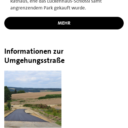
Rathaus, ehe das Lückenhaus-Schlössl samt
angrenzendem Park gekauft wurde.
MEHR
Informationen zur
Umgehungsstraße