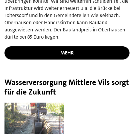
überbringen konnte. Wir sind weiterhin schuldenfrei, die
Infrastruktur wird weiter erneuert u.a. die Brücke bei
Loitersdorf und in den Gemeindeteilen wie Reisbach,
Oberhausen oder Haberskirchen kann Bauland
ausgewiesen werden. Der Baulandpreis in Oberhausen
dürfte bei 85 Euro liegen.
MEHR
Wasserversorgung Mittlere Vils sorgt
für die Zukunft